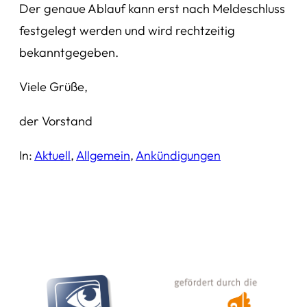
Der genaue Ablauf kann erst nach Meldeschluss
festgelegt werden und wird rechtzeitig
bekanntgegeben.
Viele Grüße,
der Vorstand
In:
Aktuell
, 
Allgemein
, 
Ankündigungen