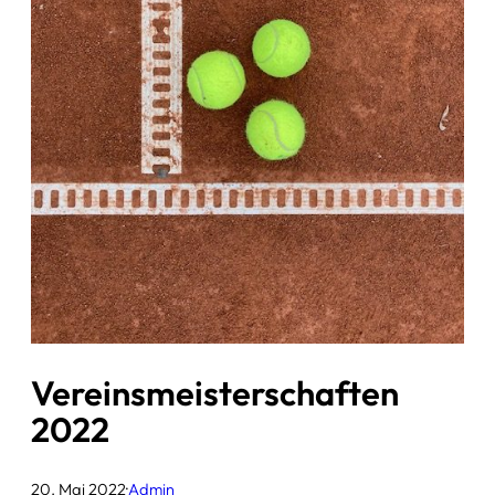
Vereinsmeisterschaften
2022
20. Mai 2022
·
Admin