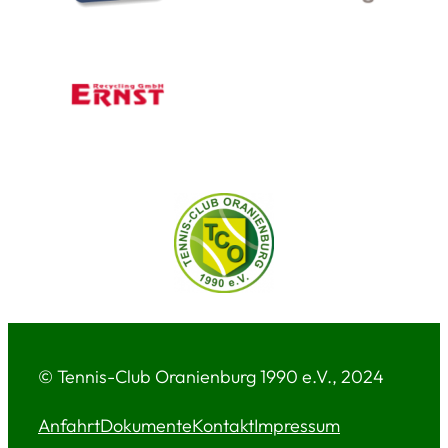
© Tennis-Club Oranienburg 1990 e.V., 2024
Anfahrt
Dokumente
Kontakt
Impressum