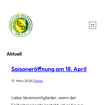
Zum
Inhalt
springen
Aktuell
Saisoneröffnung am 18. April
31. März 2026
·
Tilman
Liebe Vereinsmitglieder, wenn der