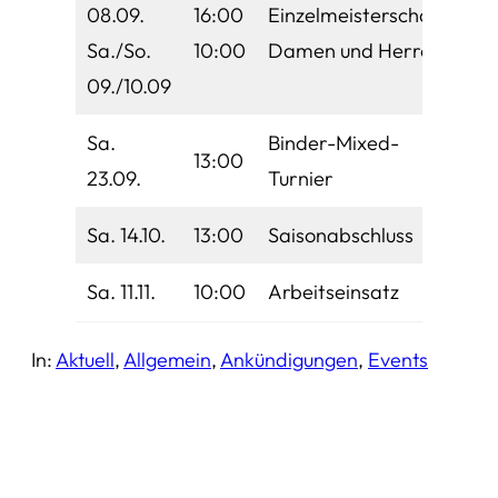
08.09.
16:00
Einzelmeisterschaft
Sa./So.
10:00
Damen und Herren
09./10.09
Sa.
Binder-Mixed-
13:00
23.09.
Turnier
Sa. 14.10.
13:00
Saisonabschluss
Sa. 11.11.
10:00
Arbeitseinsatz
In:
Aktuell
, 
Allgemein
, 
Ankündigungen
, 
Events