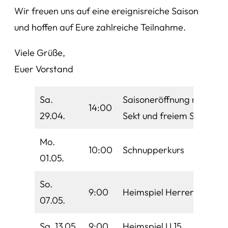
Wir freuen uns auf eine ereignisreiche Saison
und hoffen auf Eure zahlreiche Teilnahme.
Viele Grüße,
Euer Vorstand
Sa.
Saisoneröffnung mit
14:00
29.04.
Sekt und freiem Spiel
Mo.
10:00
Schnupperkurs
01.05.
So.
9:00
Heimspiel Herren
07.05.
Sa. 13.05.
9:00
Heimspiel U 15