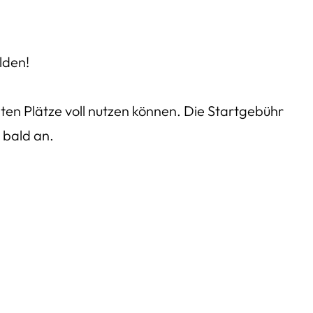
lden!
uchten Plätze voll nutzen können. Die Startgebühr
 bald an.