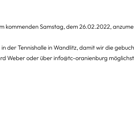
ier am kommenden Samstag, dem 26.02.2022, anzume
:30 in der Tennishalle in Wandlitz, damit wir die geb
ard Weber oder über info@tc-oranienburg möglichst