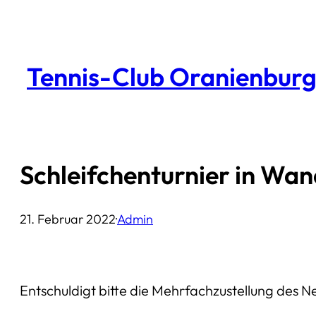
Zum
Inhalt
springen
Tennis-Club Oranienburg 
Schleifchenturnier in Wan
21. Februar 2022
·
Admin
Entschuldigt bitte die Mehrfachzustellung des Ne