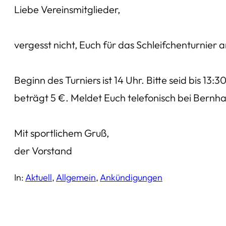
Liebe Vereinsmitglieder,
vergesst nicht, Euch für das Schleifchenturn
Beginn des Turniers ist 14 Uhr. Bitte seid bis 13
beträgt 5 €. Meldet Euch telefonisch bei Bernh
Mit sportlichem Gruß,
der Vorstand
In:
Aktuell
, 
Allgemein
, 
Ankündigungen