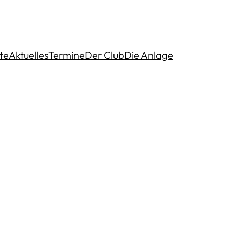
te
Aktuelles
Termine
Der Club
Die Anlage