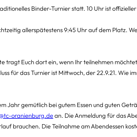
ditionelles Binder-Turnier statt. 10 Uhr ist offizielle
echtzeitig allerspätestens 9:45 Uhr auf dem Platz. W
te tragt Euch dort ein, wenn Ihr teilnehmen möchtet
s für das Turnier ist Mittwoch, der 22.9.21. Wie i
iesem Jahr gemütlich bei gutem Essen und guten G
o@tc-oranienburg.de
an. Die Anmeldung für das Abe
Vorlauf brauchen. Die Teilnahme am Abendessen koste