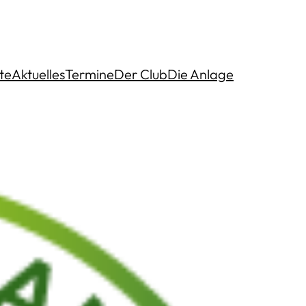
te
Aktuelles
Termine
Der Club
Die Anlage