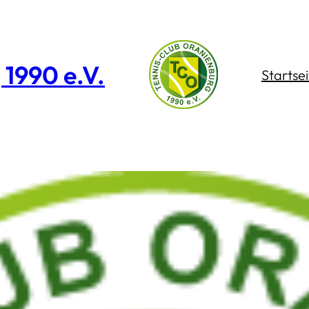
1990 e.V.
Startsei