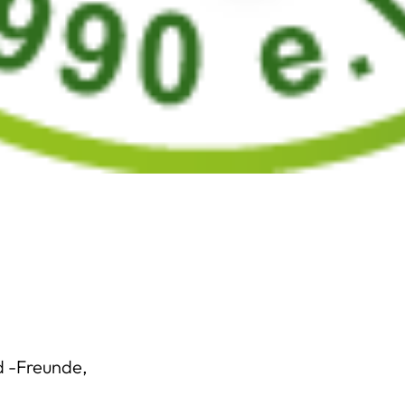
1
d -Freunde,