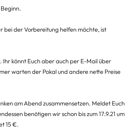
r Beginn.
er bei der Vorbereitung helfen möchte, ist
. Ihr könnt Euch aber auch per E-Mail über
mmer warten der Pokal und andere nette Preise
etränken am Abend zusammensetzen. Meldet Euch
ndessen benötigen wir schon bis zum 17.9.21 um
t 15 €.