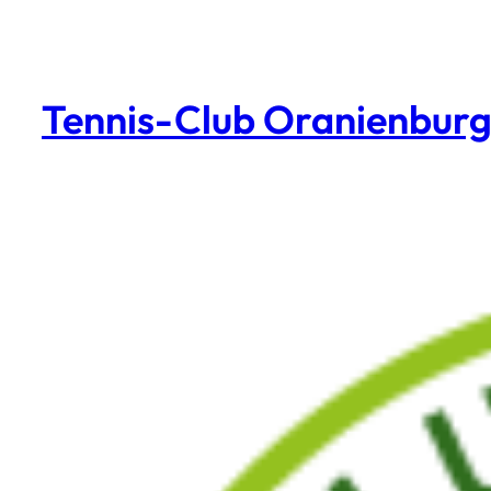
Zum
Inhalt
springen
Tennis-Club Oranienburg 