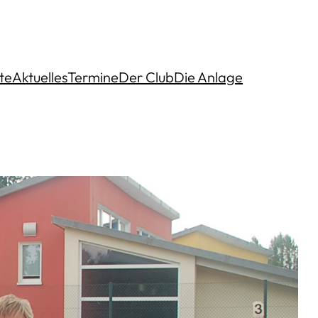
te
Aktuelles
Termine
Der Club
Die Anlage