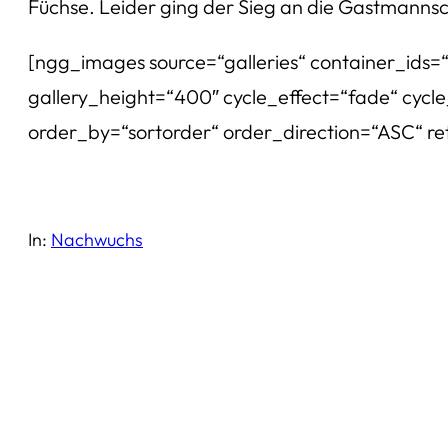
Füchse. Leider ging der Sieg an die Gastmannsch
[ngg_images source=“galleries“ container_ids=
gallery_height=“400″ cycle_effect=“fade“ cycle
order_by=“sortorder“ order_direction=“ASC“ r
In:
Nachwuchs