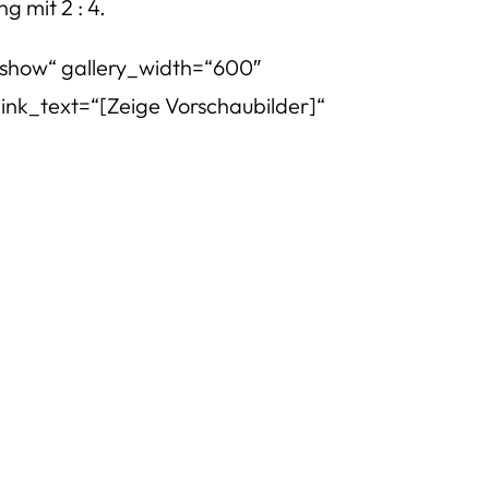
 mit 2 : 4.
eshow“ gallery_width=“600″
ink_text=“[Zeige Vorschaubilder]“