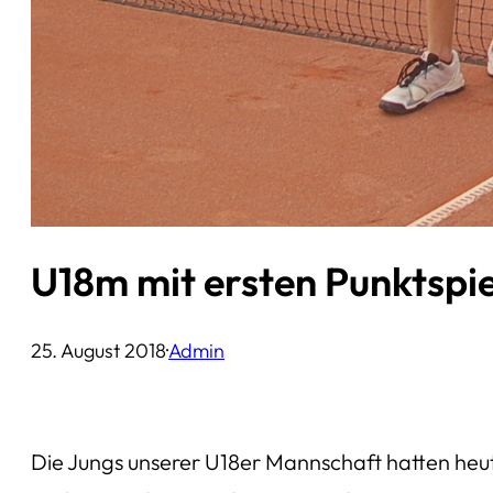
U18m mit ersten Punktspie
25. August 2018
·
Admin
Die Jungs unserer U18er Mannschaft hatten heut