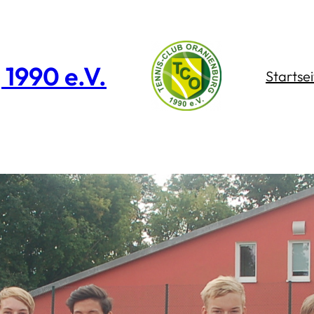
1990 e.V.
Startsei