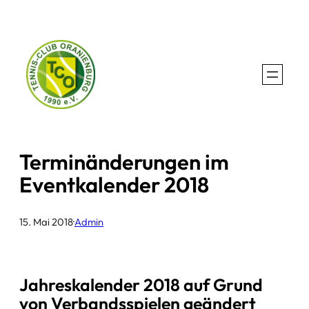
Zum
Inhalt
springen
Terminänderungen im
Eventkalender 2018
15. Mai 2018
·
Admin
Jahreskalender 2018 auf Grund
von Verbandsspielen geändert