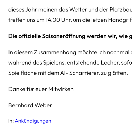
dieses Jahr meinen das Wetter und der Platzbau
treffen uns um 14.00 Uhr, um die letzen Handgri
Die offizielle Saisoneröffnung werden wir, wi
I
n diesem Zusammenhang möchte ich nochmal darau
während des Spielens, entstehende Löcher, sofo
Spielfläche mit dem Al- Scharrierer, zu glätten.
Danke für euer Mitwirken
Bernhard Weber
In:
Ankündigungen