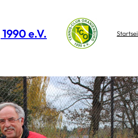
1990 e.V.
Startsei