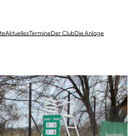
te
Aktuelles
Termine
Der Club
Die Anlage