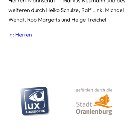
Herren-Mannschaft – Markus Neumann und des
weiteren durch Heiko Schulze, Ralf Link, Michael
Wendt, Rob Margetts und Helge Treichel
In:
Herren