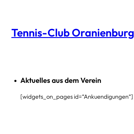
Zum
Inhalt
springen
Tennis-Club Oranienburg 
Aktuelles aus dem Verein
[widgets_on_pages id=“Ankuendigungen“]