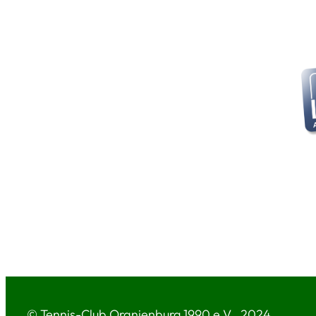
© Tennis-Club Oranienburg 1990 e.V., 2024