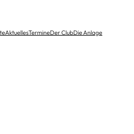
te
Aktuelles
Termine
Der Club
Die Anlage